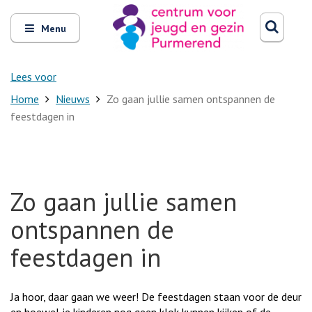
Zoeken
Open
Zoeke
Menu
en
sluit
het
Lees voor
Home
Nieuws
Zo gaan jullie samen ontspannen de
feestdagen in
Zo gaan jullie samen
ontspannen de
feestdagen in
Ja hoor, daar gaan we weer! De feestdagen staan voor de deur