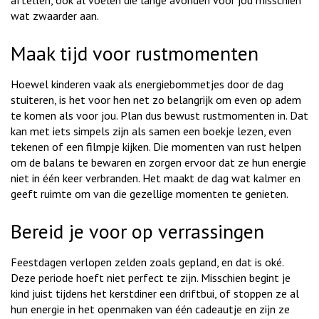
aftellen, ook al voelen die lange avonden voor jou misschien
wat zwaarder aan.
Maak tijd voor rustmomenten
Hoewel kinderen vaak als energiebommetjes door de dag
stuiteren, is het voor hen net zo belangrijk om even op adem
te komen als voor jou. Plan dus bewust rustmomenten in. Dat
kan met iets simpels zijn als samen een boekje lezen, even
tekenen of een filmpje kijken. Die momenten van rust helpen
om de balans te bewaren en zorgen ervoor dat ze hun energie
niet in één keer verbranden. Het maakt de dag wat kalmer en
geeft ruimte om van die gezellige momenten te genieten.
Bereid je voor op verrassingen
Feestdagen verlopen zelden zoals gepland, en dat is oké.
Deze periode hoeft niet perfect te zijn. Misschien begint je
kind juist tijdens het kerstdiner een driftbui, of stoppen ze al
hun energie in het openmaken van één cadeautje en zijn ze