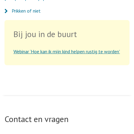
Prikken of niet
Bij jou in de buurt
Webinar ‘Hoe kan ik mijn kind helpen rustig te worden'
Contact en vragen