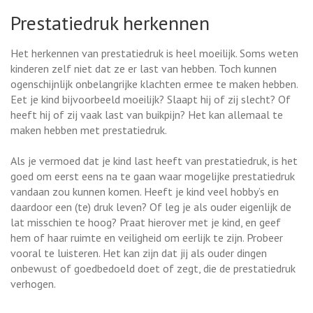
Prestatiedruk herkennen
Het herkennen van prestatiedruk is heel moeilijk. Soms weten
kinderen zelf niet dat ze er last van hebben. Toch kunnen
ogenschijnlijk onbelangrijke klachten ermee te maken hebben.
Eet je kind bijvoorbeeld moeilijk? Slaapt hij of zij slecht? Of
heeft hij of zij vaak last van buikpijn? Het kan allemaal te
maken hebben met prestatiedruk.
Als je vermoed dat je kind last heeft van prestatiedruk, is het
goed om eerst eens na te gaan waar mogelijke prestatiedruk
vandaan zou kunnen komen. Heeft je kind veel hobby’s en
daardoor een (te) druk leven? Of leg je als ouder eigenlijk de
lat misschien te hoog? Praat hierover met je kind, en geef
hem of haar ruimte en veiligheid om eerlijk te zijn. Probeer
vooral te luisteren. Het kan zijn dat jij als ouder dingen
onbewust of goedbedoeld doet of zegt, die de prestatiedruk
verhogen.