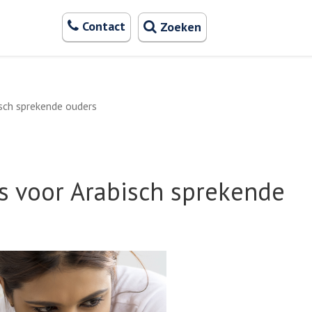
Zoeken
Contact
Zoeken
sch sprekende ouders
s voor Arabisch sprekende