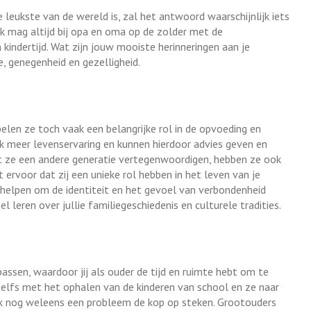
 leukste van de wereld is, zal het antwoord waarschijnlijk iets
 ‘ik mag altijd bij opa en oma op de zolder met de
 kindertijd. Wat zijn jouw mooiste herinneringen aan je
e, genegenheid en gezelligheid.
pelen ze toch vaak een belangrijke rol in de opvoeding en
k meer levenservaring en kunnen hierdoor advies geven en
at ze een andere generatie vertegenwoordigen, hebben ze ook
gt ervoor dat zij een unieke rol hebben in het leven van je
, helpen om de identiteit en het gevoel van verbondenheid
el leren over jullie familiegeschiedenis en culturele tradities.
ssen, waardoor jij als ouder de tijd en ruimte hebt om te
zelfs met het ophalen van de kinderen van school en ze naar
ook nog weleens een probleem de kop op steken. Grootouders