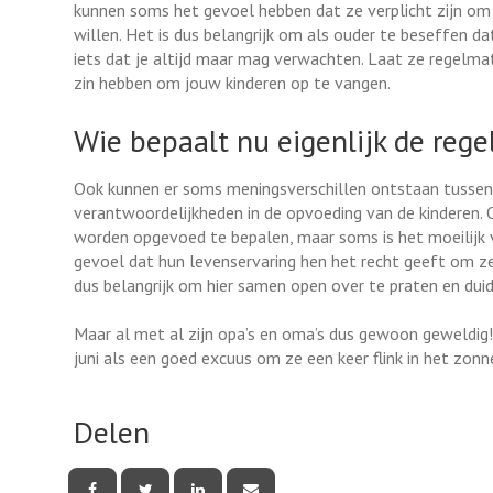
kunnen soms het gevoel hebben dat ze verplicht zijn om vo
willen. Het is dus belangrijk om als ouder te beseffen da
iets dat je altijd maar mag verwachten. Laat ze regelmat
zin hebben om jouw kinderen op te vangen.
Wie bepaalt nu eigenlijk de rege
Ook kunnen er soms meningsverschillen ontstaan tussen 
verantwoordelijkheden in de opvoeding van de kinderen.
worden opgevoed te bepalen, maar soms is het moeilijk 
gevoel dat hun levenservaring hen het recht geeft om zelf
dus belangrijk om hier samen open over te praten en duid
Maar al met al zijn opa’s en oma’s dus gewoon geweldig
juni als een goed excuus om ze een keer flink in het zonn
Delen
Deel
Deel
Deel
Deel