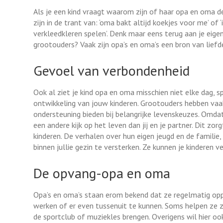
Als je een kind vraagt waarom zijn of haar opa en oma de
zijn in de trant van: ‘oma bakt altijd koekjes voor me’ of
verkleedkleren spelen’. Denk maar eens terug aan je eigen
grootouders? Vaak zijn opa’s en oma’s een bron van liefd
Gevoel van verbondenheid
Ook al ziet je kind opa en oma misschien niet elke dag, s
ontwikkeling van jouw kinderen. Grootouders hebben vaa
ondersteuning bieden bij belangrijke levenskeuzes. Omd
een andere kijk op het leven dan jij en je partner. Dit zor
kinderen. De verhalen over hun eigen jeugd en de familie
binnen jullie gezin te versterken. Ze kunnen je kinderen ve
De opvang-opa en oma
Opa’s en oma’s staan erom bekend dat ze regelmatig oppa
werken of er even tussenuit te kunnen. Soms helpen ze 
de sportclub of muziekles brengen. Overigens wil hier 