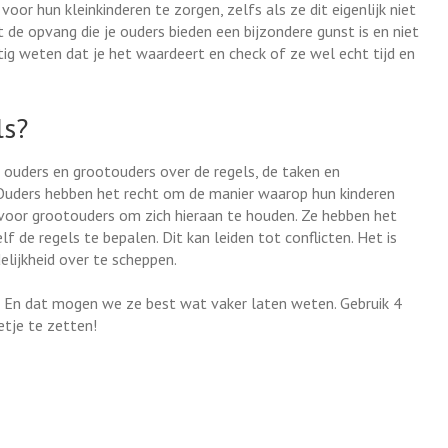
or hun kleinkinderen te zorgen, zelfs als ze dit eigenlijk niet
t de opvang die je ouders bieden een bijzondere gunst is en niet
ig weten dat je het waardeert en check of ze wel echt tijd en
ls?
ouders en grootouders over de regels, de taken en
 Ouders hebben het recht om de manier waarop hun kinderen
voor grootouders om zich hieraan te houden. Ze hebben het
 de regels te bepalen. Dit kan leiden tot conflicten. Het is
elijkheid over te scheppen.
! En dat mogen we ze best wat vaker laten weten. Gebruik 4
etje te zetten!