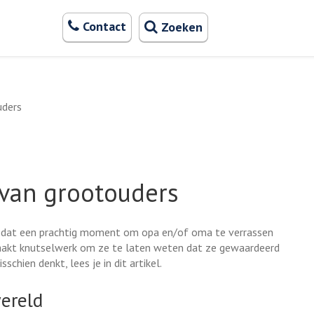
Zoeken
Contact
Zoeken
uders
van grootouders
is dat een prachtig moment om opa en/of oma te verrassen
aakt knutselwerk om ze te laten weten dat ze gewaardeerd
schien denkt, lees je in dit artikel.
ereld