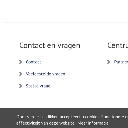
mail
Contact en vragen
Centr
Contact
Partne
Veelgestelde vragen
Stel je vraag
Door verder te klikken accepteert u cookies. Functionele 
effectiviteit van deze website.
Meer informatie
.