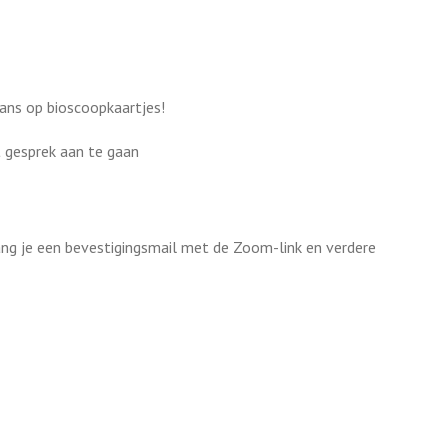
kans op bioscoopkaartjes!
t gesprek aan te gaan
vang je een bevestigingsmail met de Zoom-link en verdere