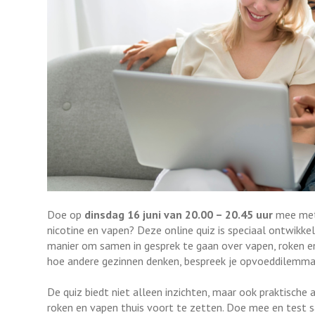
Doe op
dinsdag 16 juni van 20.00 – 20.45 uur
mee met 
nicotine en vapen? Deze online quiz is speciaal ontwikke
manier om samen in gesprek te gaan over vapen, roken en 
hoe andere gezinnen denken, bespreek je opvoeddilemma’
De quiz biedt niet alleen inzichten, maar ook praktisch
roken en vapen thuis voort te zetten. Doe mee en test sam