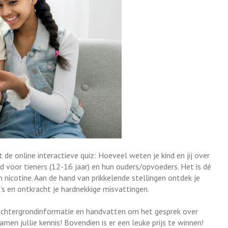
de online interactieve quiz: Hoeveel weten je kind en jij over
ld voor tieners (12-16 jaar) en hun ouders/opvoeders. Het is dé
nicotine. Aan de hand van prikkelende stellingen ontdek je
s en ontkracht je hardnekkige misvattingen.
e achtergrondinformatie en handvatten om het gesprek over
en jullie kennis! Bovendien is er een leuke prijs te winnen!