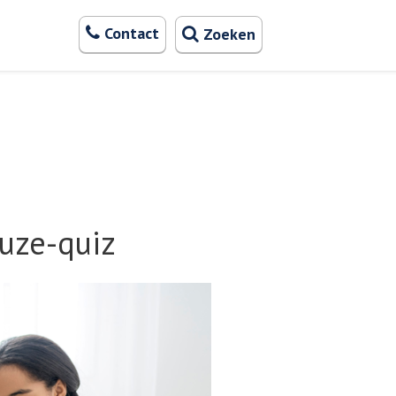
Zoeken
Contact
Zoeken
uze-quiz